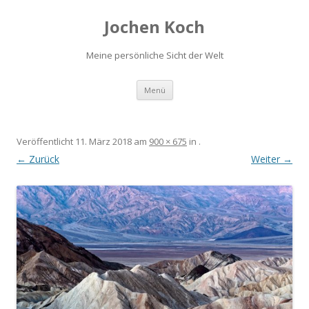
Jochen Koch
Meine persönliche Sicht der Welt
Zum
Menü
Inhalt
springen
Veröffentlicht
11. März 2018
am
900 × 675
in
.
← Zurück
Weiter →