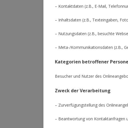
– Kontaktdaten (z.B., E-Mail, Telefonn
– Inhaltsdaten (z.B., Texteingaben, Foto
– Nutzungsdaten (z.B., besuchte Webseit
– Meta-/Kommunikationsdaten (z.B., Ge
Kategorien betroffener Person
Besucher und Nutzer des Onlineangebo
Zweck der Verarbeitung
– Zurverfügungstellung des Onlineangeb
– Beantwortung von Kontaktanfragen 