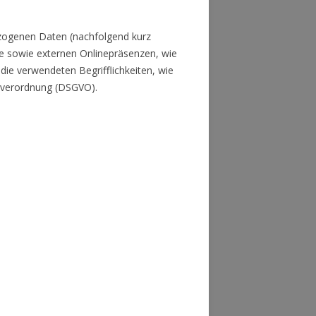
ezogenen Daten (nachfolgend kurz
e sowie externen Onlinepräsenzen, wie
die verwendeten Begrifflichkeiten, wie
ndverordnung (DSGVO).