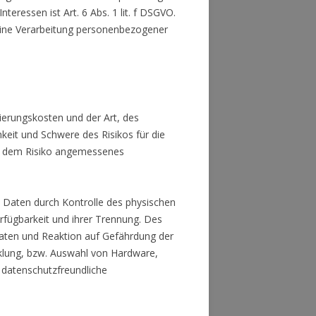
teressen ist Art. 6 Abs. 1 lit. f DSGVO.
 eine Verarbeitung personenbezogener
ierungskosten und der Art, des
keit und Schwere des Risikos für die
in dem Risiko angemessenes
n Daten durch Kontrolle des physischen
rfügbarkeit und ihrer Trennung. Des
aten und Reaktion auf Gefährdung der
cklung, bzw. Auswahl von Hardware,
 datenschutzfreundliche