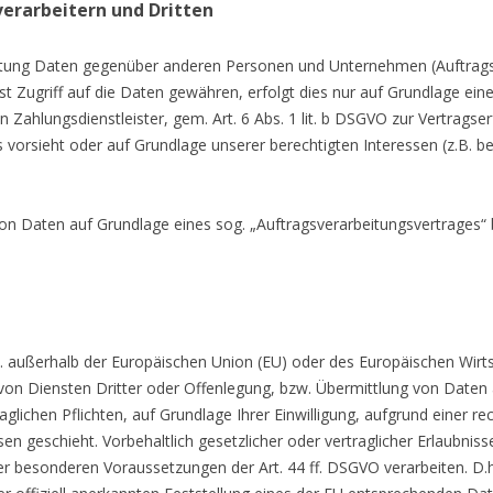
rarbeitern und Dritten
tung Daten gegenüber anderen Personen und Unternehmen (Auftragsve
st Zugriff auf die Daten gewähren, erfolgt dies nur auf Grundlage eine
Zahlungsdienstleister, gem. Art. 6 Abs. 1 lit. b DSGVO zur Vertragserfül
es vorsieht oder auf Grundlage unserer berechtigten Interessen (z.B. 
 von Daten auf Grundlage eines sog. „Auftragsverarbeitungsvertrages“ 
.h. außerhalb der Europäischen Union (EU) oder des Europäischen Wir
 Diensten Dritter oder Offenlegung, bzw. Übermittlung von Daten an 
aglichen Pflichten, auf Grundlage Ihrer Einwilligung, aufgrund einer re
en geschieht. Vorbehaltlich gesetzlicher oder vertraglicher Erlaubniss
er besonderen Voraussetzungen der Art. 44 ff. DSGVO verarbeiten. D.h.