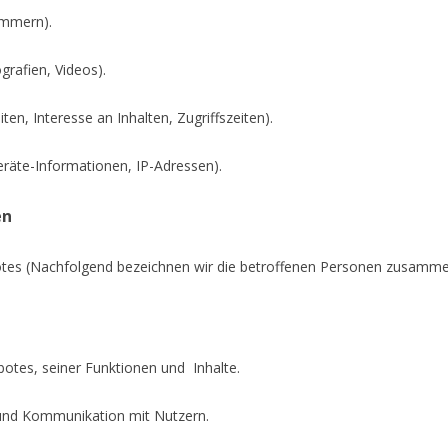
ummern).
grafien, Videos).
en, Interesse an Inhalten, Zugriffszeiten).
räte-Informationen, IP-Adressen).
en
tes (Nachfolgend bezeichnen wir die betroffenen Personen zusammen
otes, seiner Funktionen und Inhalte.
und Kommunikation mit Nutzern.