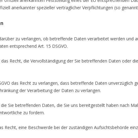
r offiziell anerkannten Feststellung eines der EU entsprechenden Dat
iziell anerkannter spezieller vertraglicher Verpflichtungen (so genann
en
darüber zu verlangen, ob betreffende Daten verarbeitet werden und a
aten entsprechend Art. 15 DSGVO.
das Recht, die Vervollständigung der Sie betreffenden Daten oder die
GVO das Recht zu verlangen, dass betreffende Daten unverzüglich ge
ränkung der Verarbeitung der Daten zu verlangen.
 die Sie betreffenden Daten, die Sie uns bereitgestellt haben nach M
twortliche zu fordern.
as Recht, eine Beschwerde bei der zuständigen Aufsichtsbehörde einz