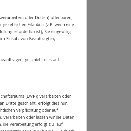
rarbeitern oder Dritten) offenbaren,
r gesetzlichen Erlaubnis (z.B. wenn eine
lung erforderlich ist), Sie eingewilligt
beim Einsatz von Beauftragten,
beauftragen, geschieht dies auf
tschaftsraums (EWR)) verarbeiten oder
Dritte geschieht, erfolgt dies nur,
chtlichen Verpflichtung oder auf
e, verarbeiten oder lassen wir die Daten
 die Verarbeitung erfolgt z.B. auf