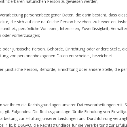
identifizierbaren natürlichen Person zugewiesen werden;
ten Verarbeitung personenbezogener Daten, die darin besteht, dass d
kte, die sich auf eine natürliche Person beziehen, zu bewerten, ins
esundheit, persönliche Vorlieben, Interessen, Zuverlässigkeit, Verhalt
en oder vorherzusagen;
che oder juristische Person, Behörde, Einrichtung oder andere Stelle, 
eitung von personenbezogenen Daten entscheidet, bezeichnet.
der juristische Person, Behörde, Einrichtung oder andere Stelle, die
n
 wir Ihnen die Rechtsgrundlagen unserer Datenverarbeitungen mit. S
 gilt Folgendes: Die Rechtsgrundlage für die Einholung von Einwilligunge
rarbeitung zur Erfüllung unserer Leistungen und Durchführung vertr
s. 1 lit. b DSGVO, die Rechtsgrundlage für die Verarbeitung zur Erfüll