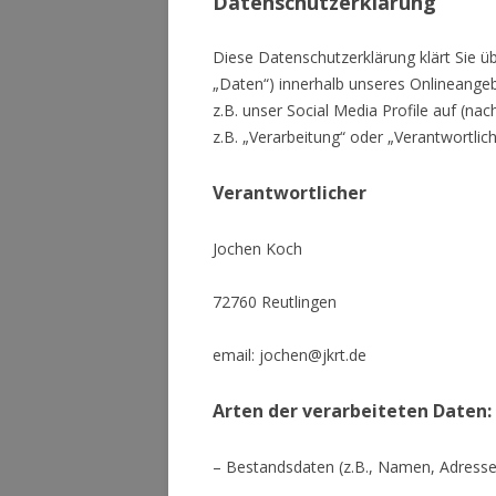
Datenschutzerklärung
Diese Datenschutzerklärung klärt Sie 
„Daten“) innerhalb unseres Onlineange
z.B. unser Social Media Profile auf (na
z.B. „Verarbeitung“ oder „Verantwortli
Verantwortlicher
Jochen Koch
72760 Reutlingen
email: jochen@jkrt.de
Arten der verarbeiteten Daten:
– Bestandsdaten (z.B., Namen, Adresse