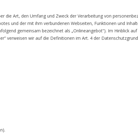
über die Art, den Umfang und Zweck der Verarbeitung von personenb
botes und der mit ihm verbundenen Webseiten, Funktionen und Inhalt
chfolgend gemeinsam bezeichnet als „Onlineangebot“). Im Hinblick auf 
cher“ verweisen wir auf die Definitionen im Art. 4 der Datenschutzgru
n).