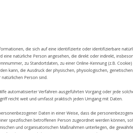
rmationen, die sich auf eine identifizierte oder identifizierbare natü
ird eine natürliche Person angesehen, die direkt oder indirekt, insbes
nnnummer, zu Standortdaten, zu einer Online-Kennung (z.B. Cookie)
den kann, die Ausdruck der physischen, physiologischen, genetischen,
r natürlichen Person sind.
e Hilfe automatisierter Verfahren ausgeführten Vorgang oder jede s
iff reicht weit und umfasst praktisch jeden Umgang mit Daten.
 personenbezogener Daten in einer Weise, dass die personenbezoge
einer spezifischen betroffenen Person zugeordnet werden können, sof
nischen und organisatorischen Maßnahmen unterliegen, die gewährl