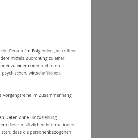
rliche Person (im Folgenden „betroffene
ondere mittels Zuordnung zu einer
 oder zu einem oder mehreren
 psychischen, wirtschaftlichen,
olche Vorgangsreihe im Zusammenhang
nen Daten ohne Hinzuziehung
ern diese zusätzlichen Informationen
eisten, dass die personenbezogenen