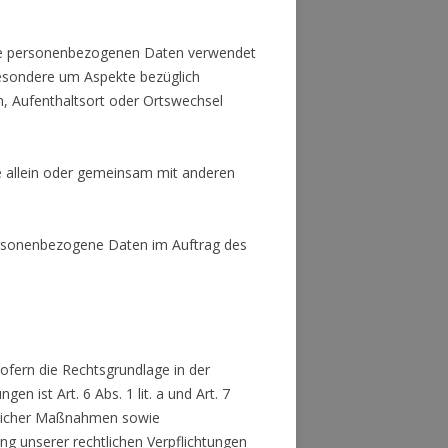
iese personenbezogenen Daten verwendet
besondere um Aspekte bezüglich
en, Aufenthaltsort oder Ortswechsel
die allein oder gemeinsam mit anderen
 personenbezogene Daten im Auftrag des
ofern die Rechtsgrundlage in der
n ist Art. 6 Abs. 1 lit. a und Art. 7
aglicher Maßnahmen sowie
ung unserer rechtlichen Verpflichtungen