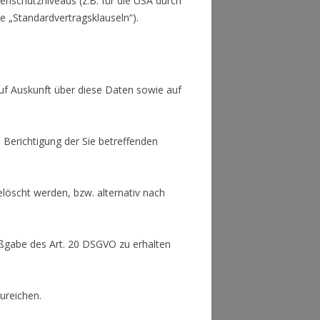
enschutzniveaus (z.B. für die USA durch
te „Standardvertragsklauseln“).
uf Auskunft über diese Daten sowie auf
 Berichtigung der Sie betreffenden
löscht werden, bzw. alternativ nach
aßgabe des Art. 20 DSGVO zu erhalten
ureichen.