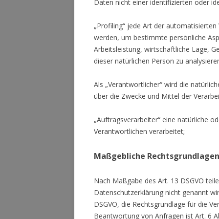
Daten nicht einer identifizierten oder 
„Profiling“ jede Art der automatisier
werden, um bestimmte persönliche Aspe
Arbeitsleistung, wirtschaftliche Lage, G
dieser natürlichen Person zu analysier
Als „Verantwortlicher“ wird die natürli
über die Zwecke und Mittel der Verarb
„Auftragsverarbeiter“ eine natürliche o
Verantwortlichen verarbeitet;
Maßgebliche Rechtsgrundlage
Nach Maßgabe des Art. 13 DSGVO teilen
Datenschutzerklärung nicht genannt wird,
DSGVO, die Rechtsgrundlage für die Ve
Beantwortung von Anfragen ist Art. 6 Ab