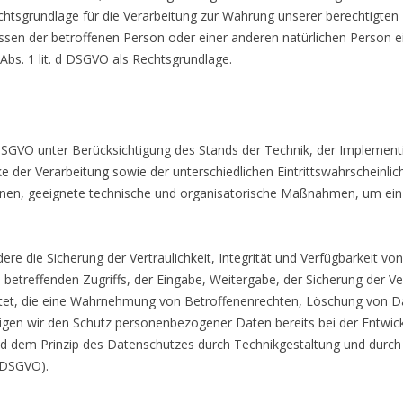
Rechtsgrundlage für die Verarbeitung zur Wahrung unserer berechtigten In
ressen der betroffenen Person oder einer anderen natürlichen Person
 Abs. 1 lit. d DSGVO als Rechtsgrundlage.
DSGVO unter Berücksichtigung des Stands der Technik, der Implement
er Verarbeitung sowie der unterschiedlichen Eintrittswahrscheinlich
rsonen, geeignete technische und organisatorische Maßnahmen, um e
die Sicherung der Vertraulichkeit, Integrität und Verfügbarkeit vo
 betreffenden Zugriffs, der Eingabe, Weitergabe, der Sicherung der Ve
htet, die eine Wahrnehmung von Betroffenenrechten, Löschung von D
tigen wir den Schutz personenbezogener Daten bereits bei der Entwi
d dem Prinzip des Datenschutzes durch Technikgestaltung und durch
5 DSGVO).