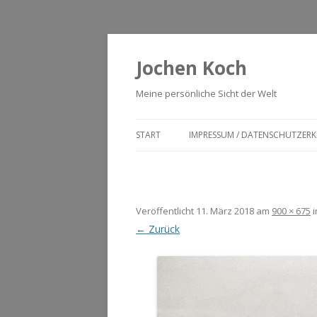
Jochen Koch
Meine persönliche Sicht der Welt
START
IMPRESSUM / DATENSCHUTZER
Veröffentlicht
11. März 2018
am
900 × 675
i
← Zurück