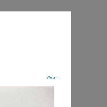
Weiter →