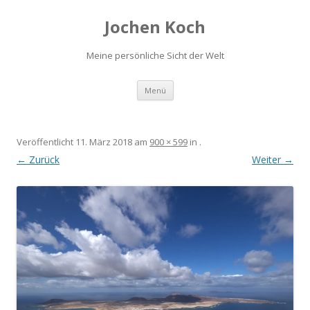
Jochen Koch
Meine persönliche Sicht der Welt
Zum
Menü
Inhalt
springen
Veröffentlicht
11. März 2018
am
900 × 599
in
.
← Zurück
Weiter →